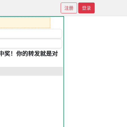
注册
登录
中奖！你的转发就是对