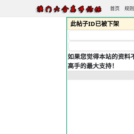
首页
澳门六合高
规则
此帖子ID已被下架
如果您觉得本站的资料
高手的最大支持！