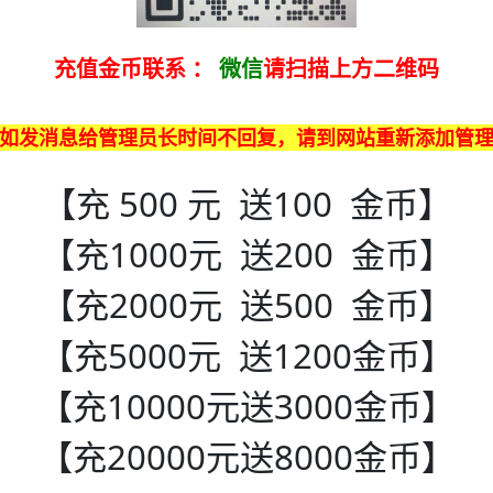
充值金币联系
：
微信
请扫描上方二维码
如发消息给管理员长时间不回复，请到网站重新添加管
【充 500 元 送100 金币】
【充1000元 送200 金币】
【充2000元 送500 金币】
【充5000元 送1200金币】
【充10000元送3000金币】
【充20000元送8000金币】