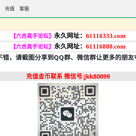
手论坛
充值
客服
永久网址：
61116333.com
【六合高手论坛】
永久网址：
61116888.com
【六合高手论坛】
不错，请截图分享到QQ群、微信群让更多的朋友
充值金币联系
微信号:jkk80099