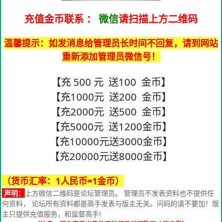
充值金币联系
：
微信
请扫描上方二维码
温馨提示：如发消息给管理员长时间不回复，请到网站
重新添加管理员微信号！
【充 500 元 送100 金币】
【充1000元 送200 金币】
【充2000元 送500 金币】
【充5000元 送1200金币】
【充10000元送3000金币】
【充20000元送8000金币】
（货币汇率：1人民币=1金币）
声明：
上方微信二维码是论坛管理员。 管理员不发表资料也不提供任
何资料， 论坛所有资料都是高手发表与版主无关。问码的请不要加！版
主只提供充值服务，和监督高手!