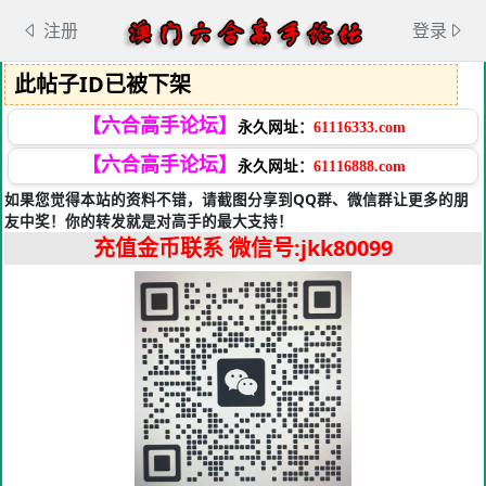
注册
登录
此帖子ID已被下架
【六合高手论坛】
永久网址：
61116333.com
【六合高手论坛】
永久网址：
61116888.com
如果您觉得本站的资料不错，请截图分享到QQ群、微信群让更多的朋
友中奖！你的转发就是对高手的最大支持！
充值金币联系
微信号:jkk80099